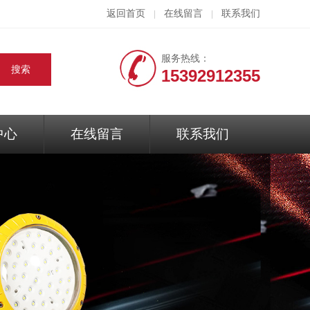
返回首页
在线留言
联系我们
|
|
服务热线：
15392912355
中心
在线留言
联系我们