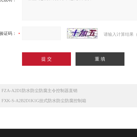
验证码：
请输入计算结果（
：
FZA-A2D1防水防尘防腐主令控制器直销
：
FXK-S-A2B2D1K1G挂式防水防尘防腐控制箱