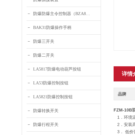
防爆防爆主令控制器（BZA8050-A2）
BAK31防爆操作手柄
防爆三开关
防爆二开关
LA5817防爆电动葫芦按钮
详情
LA53防爆控制按钮
品牌
LA5821防爆控制按钮
FZM-1
防爆转换开关
1．环境温度
2．安装高
防爆行程开关
3． 低价