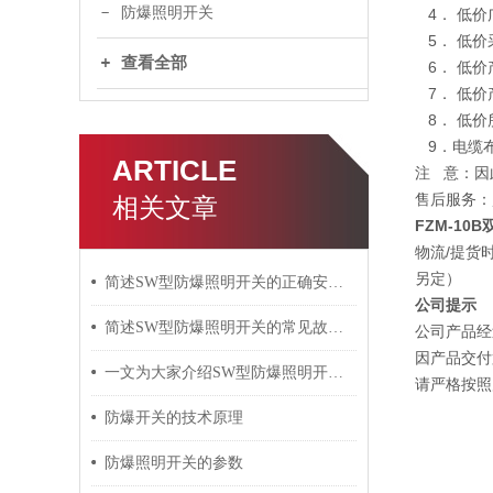
防爆照明开关
4． 低价
5． 低价
查看全部
6． 低价
7． 低价
8． 低价
9．电缆
ARTICLE
注 意：因
售后服务：
相关文章
FZM-1
物流/提货
另定）
简述SW型防爆照明开关的正确安装步骤
公司提示
简述SW型防爆照明开关的常见故障相应解决方法
公司产品经
因产品交付
一文为大家介绍SW型防爆照明开关的接线工艺
请严格按照
防爆开关的技术原理
防爆照明开关的参数