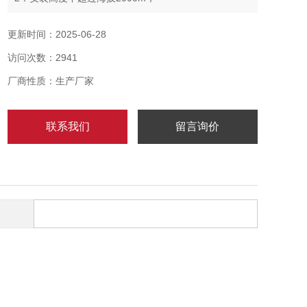
3． 低价强酸、强碱腐蚀、多水、多尘、潮湿等环境；
更新时间：2025-06-28
访问次数：2941
厂商性质：生产厂家
联系我们
留言询价