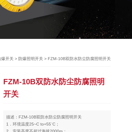
>
> FZM-10B双防水防尘防腐照明开关
防爆开关
防爆照明开关
FZM-10B双防水防尘防腐照明
开关
描述：FZM-10B双防水防尘防腐照明开关
1．环境温度25~C to+55¨C；
2．安装高度不超过海拔2000m；