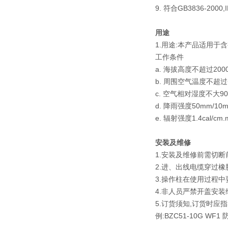
9. 符合GB3836-200
用途
1.用途:本产品适用于
工作条件
a. 海拔高度不超过2000
b. 周围空气温度不超过
c. 空气相对湿度不大90%
d. 降雨强度50mm/10mi
e. 辐射强度1.4cal/cm.m
安装及维修
1.安装及维修前需切断
2.进、出线电缆穿过
3.操作柱在使用过程中
4.非人员严禁开盖安装
5.订货须知,订货时
例:BZC51-10G W