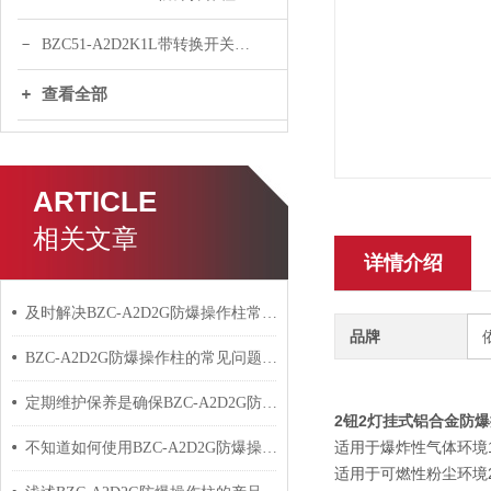
BZC51-A2D2K1L带转换开关操作柱
查看全部
ARTICLE
相关文章
详情介绍
及时解决BZC-A2D2G防爆操作柱常见问题对保障安全生产具有重要意义
品牌
BZC-A2D2G防爆操作柱的常见问题相应解决方法分享
定期维护保养是确保BZC-A2D2G防爆操作柱安全性能的重要方法
2钮2灯挂式铝合金防
适用于爆炸性气体环境1
不知道如何使用BZC-A2D2G防爆操作柱？进来看
适用于可燃性粉尘环境20