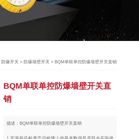
>
>
> BQM单联单控防爆墙壁开关直销
防爆开关
防爆墙壁开关
BQM单联单控防爆墙壁开关直
销
描述：BQM单联单控防爆墙壁开关直销
1.安装前应检查产品铭牌上的基本数据是否符合实际使