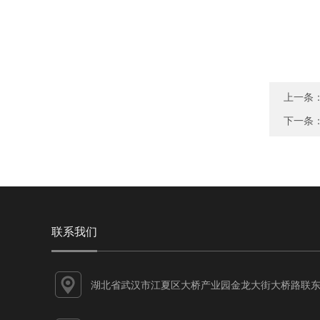
上一条
下一条
联系我们
湖北省武汉市江夏区大桥产业园金龙大街大桥路联东
谷江夏智能制造产业园7-1#