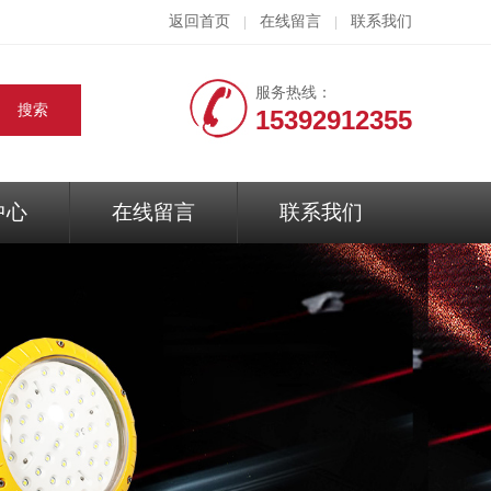
返回首页
在线留言
联系我们
|
|
服务热线：
15392912355
中心
在线留言
联系我们