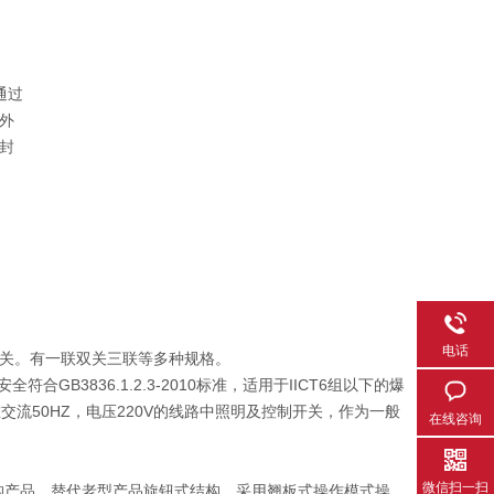
通过
外
封
电话
关。有一联双关三联等多种规格。
B3836.1.2.3-2010标准，适用于IICT6组以下的爆
在交流50HZ，电压220V的线路中照明及控制开关，作为一般
在线咨询
微信扫一扫
构产品，替代老型产品旋钮式结构，采用翘板式操作模式操