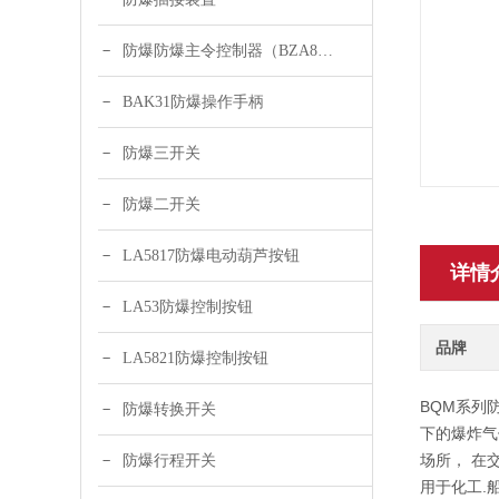
防爆防爆主令控制器（BZA8050-A2）
BAK31防爆操作手柄
防爆三开关
防爆二开关
LA5817防爆电动葫芦按钮
详情
LA53防爆控制按钮
品牌
LA5821防爆控制按钮
BQM系列防
防爆转换开关
下的爆炸气
场所， 在
防爆行程开关
用于化工.