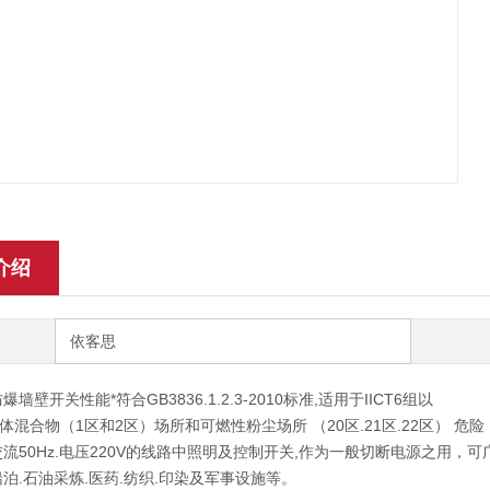
介绍
依客思
爆墙壁开关性能*符合GB3836.1.2.3-2010标准,适用于IICT6组以
体混合物（1区和2区）场所和可燃性粉尘场所 （20区.21区.22区） 危险
交流50Hz.电压220V的线路中照明及控制开关,作为一般切断电源之用，可
船泊.石油采炼.医药.纺织.印染及军事设施等。