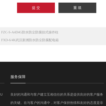
：
FZC-S-A4D4G防水防尘防腐挂式操作柱
：
FXD-6/4K武汉新洲防水防尘防腐配电箱
服务保障
U
良好的沟通和与客户建立互相信任的关系是提供良好的客户服务
的关键。在与客户的沟通中，对客户保持热情和友好的态度是非