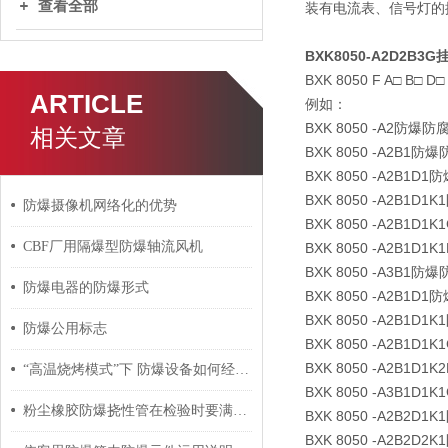
查看全部
装有电流表、信号灯的
BXK8050-A2D2B
BXK 8050 F A□ B□ D□ 
ARTICLE
例如：
BXK 8050 -A2防爆
相关文章
BXK 8050 -A2B1
BXK 8050 -A2B1
BXK 8050 -A2B1
防爆摄像机网络化的优势
BXK 8050 -A2B1
CBF厂用隔爆型防爆轴流风机
BXK 8050 -A2B1D
BXK 8050 -A3B1
防爆电器的防爆形式
BXK 8050 -A2B1
BXK 8050 -A2B1
防爆公用标志
BXK 8050 -A2B1
BXK 8050 -A2B1D
“高温烧烤模式”下 防爆设备如何经得住考验？
BXK 8050 -A3B1
粉尘橡胶防爆挠性管在检验时要满足这些要求
BXK 8050 -A2B2
BXK 8050 -A2B2