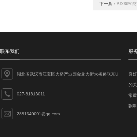
下一条：
BJX805
联系我们
服
湖北省武汉市江夏区大桥产业园金龙大街大桥路联东U
良好
谷江夏智能制造产业园7-1#
的关
027-81813011
常重
到重
2881640001@qq.com