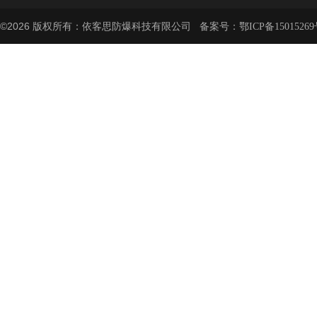
©2026 版权所有：依客思防爆科技有限公司 备案号：
鄂ICP备15015269