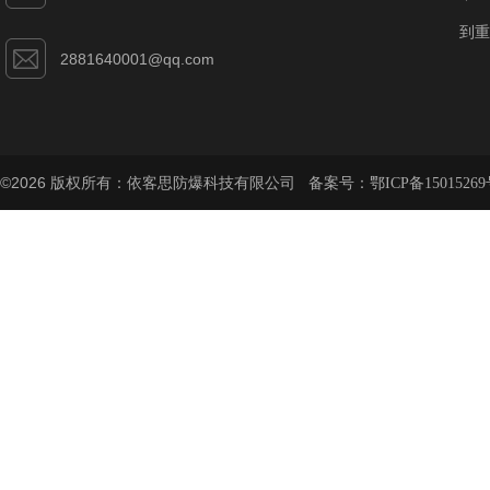
到重
2881640001@qq.com
©2026 版权所有：依客思防爆科技有限公司 备案号：
鄂ICP备15015269