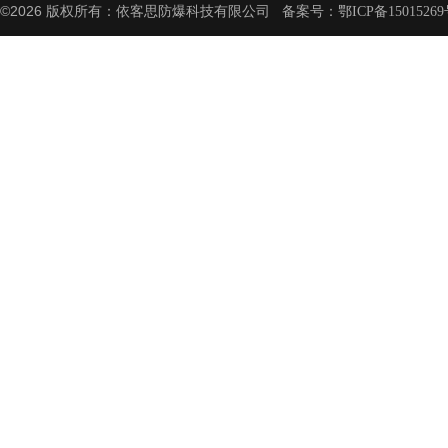
©2026 版权所有：依客思防爆科技有限公司 备案号：
鄂ICP备15015269