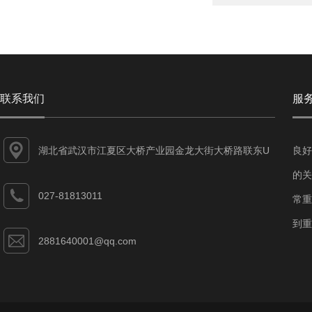
联系我们
服
湖北省武汉市江夏区大桥产业园金龙大街大桥路联东U
良好
谷江夏智能制造产业园7-1#
的关
027-81813011
常重
到重
2881640001@qq.com