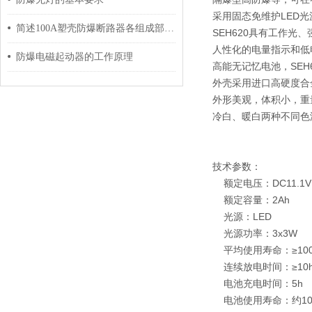
采用固态免维护LED光
简述100A塑壳防爆断路器各组成部件的功能特点
SEH620具有工作光
人性化的电量指示和低
防爆电磁起动器的工作原理
高能无记忆电池，SE
外壳采用进口高硬度合金
外形美观，体积小，重
冷白、暖白两种不同色
技术参数：
额定电压：DC11.1
额定容量：2Ah
光源：LED
光源功率：3x3W
平均使用寿命：≥100
连续放电时间：≥10h
电池充电时间：5h
电池使用寿命：约10