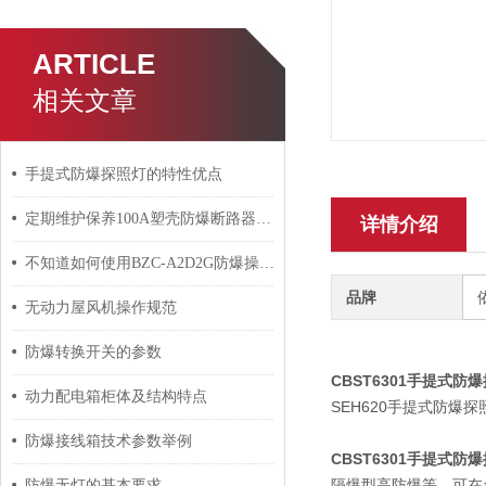
ARTICLE
相关文章
手提式防爆探照灯的特性优点
定期维护保养100A塑壳防爆断路器能帮助用户正确管理
详情介绍
不知道如何使用BZC-A2D2G防爆操作柱？进来看
品牌
无动力屋风机操作规范
防爆转换开关的参数
CBST6301手提式防
动力配电箱柜体及结构特点
SEH620手提式防
防爆接线箱技术参数举例
CBST6301手提式防
隔爆型高防爆等，可在
防爆无灯的基本要求