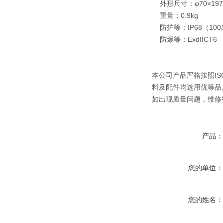
外形尺寸：φ70×19
重量：0.9kg
防护等：IP68（10
防爆等：ExdIICT6
本公司产品严格按照I
料及配件均选用优等品
如出现质量问题，维修
产品
您的单位
您的姓名