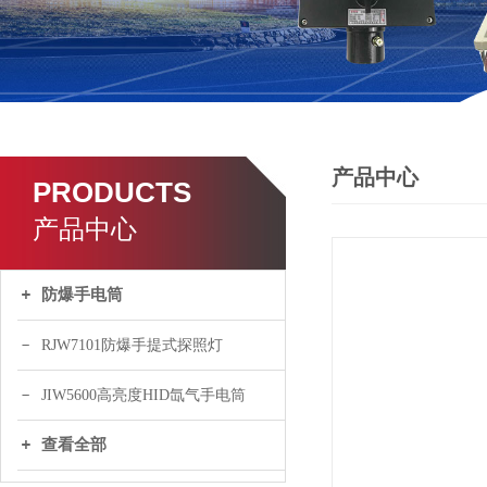
产品中心
PRODUCTS
产品中心
防爆手电筒
RJW7101防爆手提式探照灯
JIW5600高亮度HID氙气手电筒
查看全部