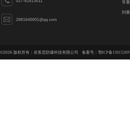
027-81813011
常重
到重
2881640001@qq.com
©2026 版权所有：依客思防爆科技有限公司 备案号：
鄂ICP备15015269