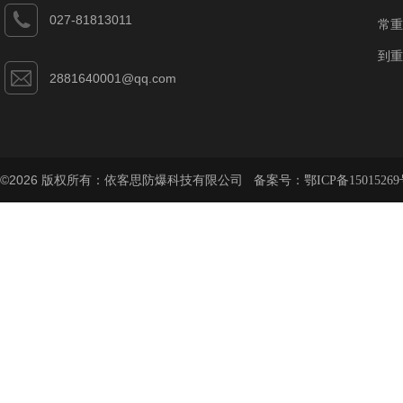
027-81813011
常重
到重
2881640001@qq.com
©2026 版权所有：依客思防爆科技有限公司 备案号：
鄂ICP备15015269