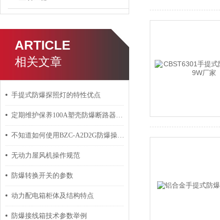
ARTICLE
相关文章
手提式防爆探照灯的特性优点
定期维护保养100A塑壳防爆断路器能帮助用户正确管理
不知道如何使用BZC-A2D2G防爆操作柱？进来看
无动力屋风机操作规范
防爆转换开关的参数
动力配电箱柜体及结构特点
防爆接线箱技术参数举例