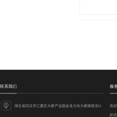
联系我们
服
湖北省武汉市江夏区大桥产业园金龙大街大桥路联东U
良好
谷江夏智能制造产业园7-1#
的关