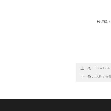
验证码
上一条：
FSG-38
下一条：
FXK-S-