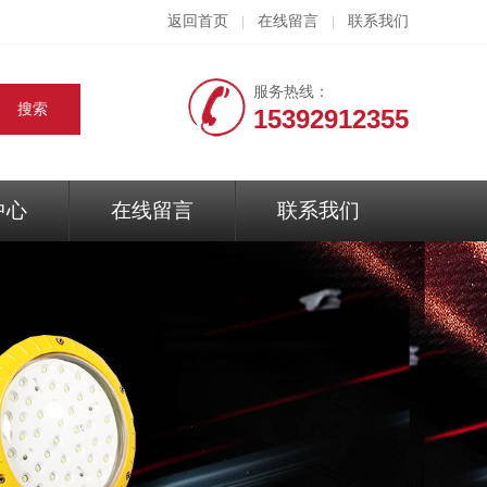
返回首页
在线留言
联系我们
|
|
服务热线：
15392912355
中心
在线留言
联系我们