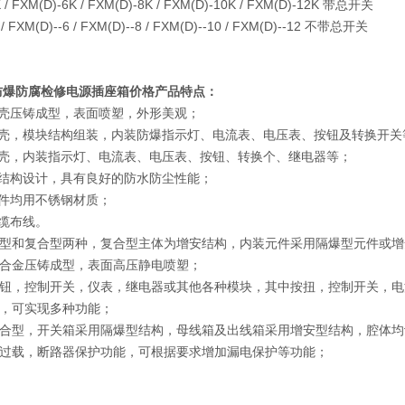
 / FXM(D)-6K / FXM(D)-8K / FXM(D)-10K / FXM(D)-12K 带总开关
 / FXM(D)--6 / FXM(D)--8 / FXM(D)--10 / FXM(D)--12 不带总开关
50防爆防腐检修电源插座箱价格
产品特点：
外壳压铸成型，表面喷塑，外形美观；
外壳，模块结构组装，内装防爆指示灯、电流表、电压表、按钮及转换开关
外壳，内装指示灯、电流表、电压表、按钮、转换个、继电器等；
封结构设计，具有良好的防水防尘性能；
固件均用不锈钢材质；
电缆布线。
型和复合型两种，复合型主体为增安结构，内装元件采用隔爆型元件或增
合金压铸成型，表面高压静电喷塑；
钮，控制开关，仪表，继电器或其他各种模块，其中按扭，控制开关，电
，可实现多种功能；
合型，开关箱采用隔爆型结构，母线箱及出线箱采用增安型结构，腔体均
过载，断路器保护功能，可根据要求增加漏电保护等功能；