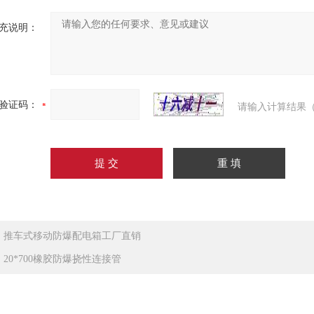
充说明：
验证码：
请输入计算结果（
：
推车式移动防爆配电箱工厂直销
：
20*700橡胶防爆挠性连接管