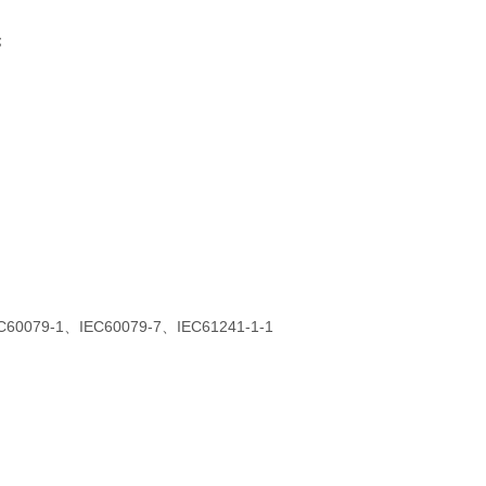
；
0079-1、IEC60079-7、IEC61241-1-1