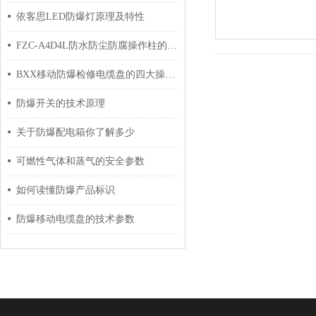
依客思LED防爆灯原理及特性
FZC-A4D4L防水防尘防腐操作柱的选择方法及结构特点
BXX移动防爆检修电缆盘的四大操作原则分享
防爆开关的技术原理
关于防爆配电箱你了解多少
可燃性气体和蒸气的安全参数
如何读懂防爆产品标识
防爆移动电缆盘的技术参数