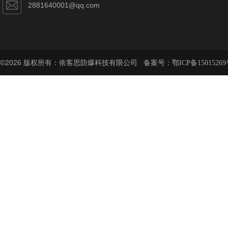
2881640001@qq.com
©2026 版权所有：依客思防爆科技有限公司 备案号：
鄂ICP备15015269