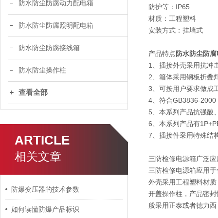
防水防尘防腐动力配电箱
防护等：IP65
材质：工程塑料
防水防尘防腐照明配电箱
安装方式：挂墙式
防水防尘防腐接线箱
产品特点
防水防尘防腐
1、插接外壳采用抗冲
防水防尘操作柱
2、箱体采用钢板折叠
3、可按用户要求做成
查看全部
4、符合GB3836-200
5、本系列产品抗强酸、
6、本系列产品有1P+PE,
7、插接件采用特殊结
ARTICLE
相关文章
三防检修电源箱广泛应
三防检修电源箱应用于
外壳采用工程塑料材质
防爆变压器的技术参数
开盖操作柱，产品密封
般采用正泰或者德力西
如何读懂防爆产品标识