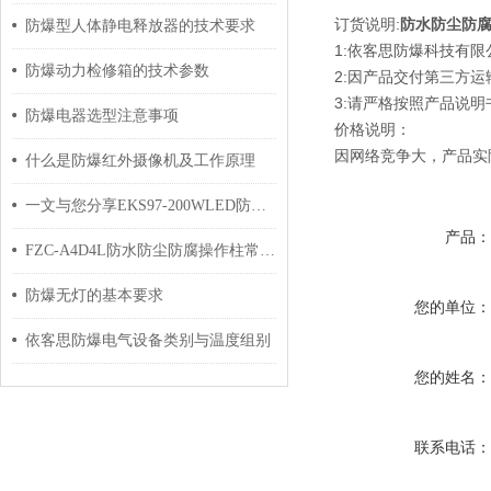
订货说明:
防水防尘防
防爆型人体静电释放器的技术要求
1:依客思防爆科技有
防爆动力检修箱的技术参数
2:因产品交付第三方
3:请严格按照产品说
防爆电器选型注意事项
价格说明：
因网络竞争大，产品实
什么是防爆红外摄像机及工作原理
一文与您分享EKS97-200WLED防爆灯的安装方法
产品
FZC-A4D4L防水防尘防腐操作柱常见故障的成因与科学解决方法分享
防爆无灯的基本要求
您的单位
依客思防爆电气设备类别与温度组别
您的姓名
联系电话