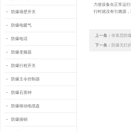
力使设备在正常运行
行时就没有引燃源，
防爆墙壁开关
防爆电暖气
上一条：
依客思防
防爆电话
下一条：
防爆无灯
防爆变频器
防爆行程开关
防爆主令控制器
防爆石英钟
防爆移动电缆盘
防爆插销