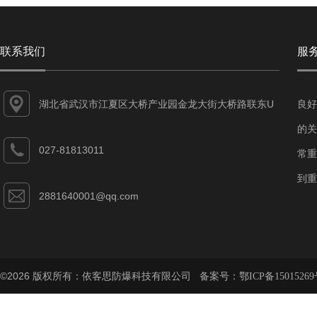
联系我们
服
湖北省武汉市江夏区大桥产业园金龙大街大桥路联东U
良好
谷江夏智能制造产业园7-1#
的关
027-81813011
常重
到重
2881640001@qq.com
©2026 版权所有：依客思防爆科技有限公司 备案号：
鄂ICP备15015269