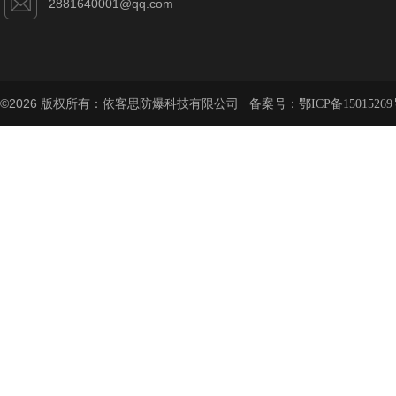
2881640001@qq.com
©2026 版权所有：依客思防爆科技有限公司 备案号：
鄂ICP备15015269