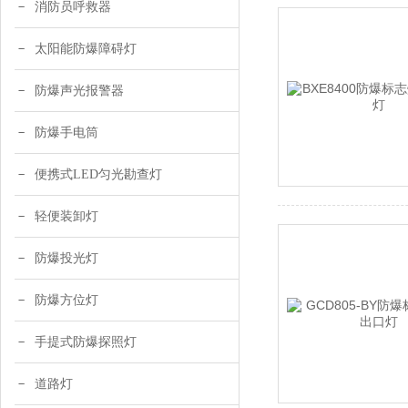
消防员呼救器
太阳能防爆障碍灯
防爆声光报警器
防爆手电筒
便携式LED匀光勘查灯
轻便装卸灯
防爆投光灯
防爆方位灯
手提式防爆探照灯
道路灯