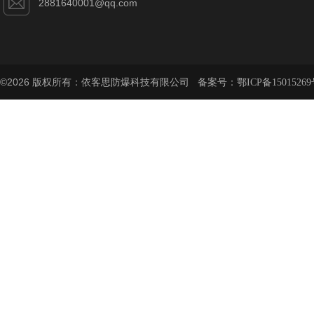
2881640001@qq.com
©2026 版权所有：依客思防爆科技有限公司 备案号：
鄂ICP备15015269