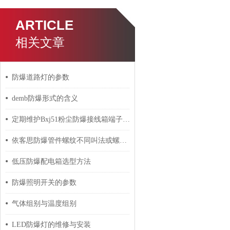
ARTICLE
相关文章
防爆道路灯的参数
demb防爆形式的含义
定期维护Bxj51粉尘防爆接线箱端子箱的建议分享
依客思防爆管件螺纹不同叫法或螺纹大小尺寸对照表
低压防爆配电箱选型方法
防爆照明开关的参数
气体组别与温度组别
LED防爆灯的维修与安装