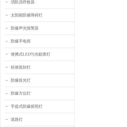
消防员呼救器
太阳能防爆障碍灯
防爆声光报警器
防爆手电筒
便携式LED匀光勘查灯
轻便装卸灯
防爆投光灯
防爆方位灯
手提式防爆探照灯
道路灯