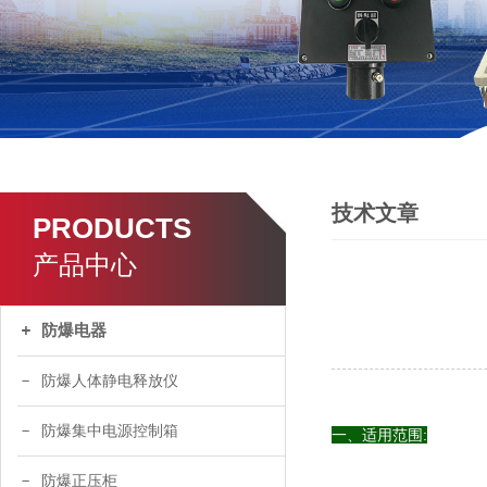
技术文章
PRODUCTS
产品中心
防爆电器
防爆人体静电释放仪
防爆集中电源控制箱
一、适用范围:
防爆正压柜