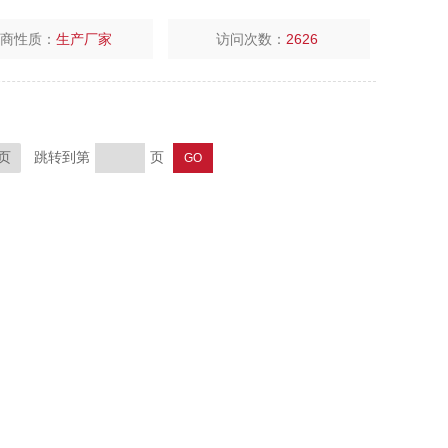
厂商性质：
生产厂家
访问次数：
2626
跳转到第
页
页