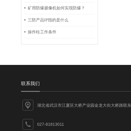
矿用防爆摄像机如何实现防爆？
三防产品IP指的是什么
操作柱工作条件
联系我们
湖北省武汉市江夏区大桥产业园金龙大街大桥路联东
谷江夏智能制造产业园7-1#
027-81813011