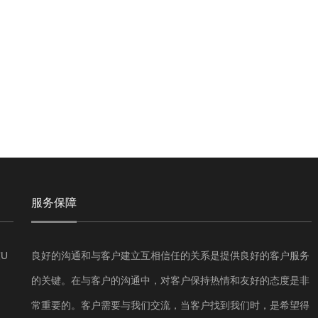
服务保障
U
良好的沟通和与客户建立互相信任的关系是提供良好的客户服务
的关键。在与客户的沟通中，对客户保持热情和友好的态度是非
常重要的。客户需要与我们交流，当客户找到我们时，是希望得