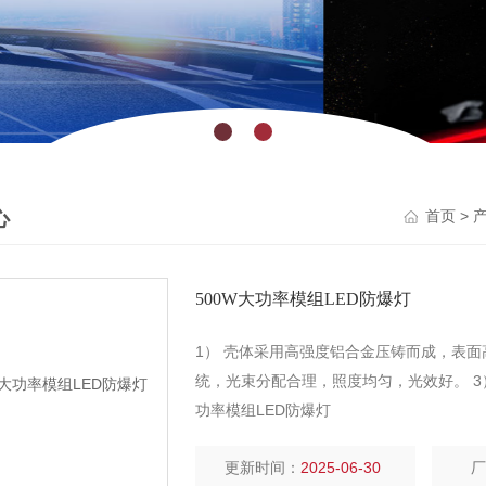
心
>
首页
500W大功率模组LED防爆灯
1） 壳体采用高强度铝合金压铸而成，表面
统，光束分配合理，照度均匀，光效好。 3）
功率模组LED防爆灯
更新时间：
2025-06-30