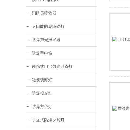
消防员呼救器
太阳能防爆障碍灯
防爆声光报警器
防爆手电筒
便携式LED匀光勘查灯
轻便装卸灯
防爆投光灯
防爆方位灯
手提式防爆探照灯