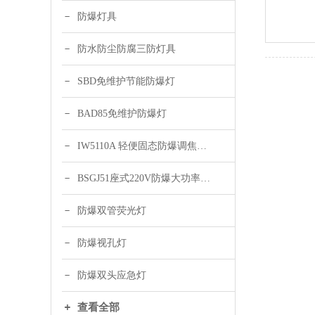
防爆灯具
防水防尘防腐三防灯具
SBD免维护节能防爆灯
BAD85免维护防爆灯
IW5110A 轻便固态防爆调焦头灯
BSGJ51座式220V防爆大功率声光报警器 绿色 黄色
防爆双管荧光灯
防爆视孔灯
防爆双头应急灯
查看全部