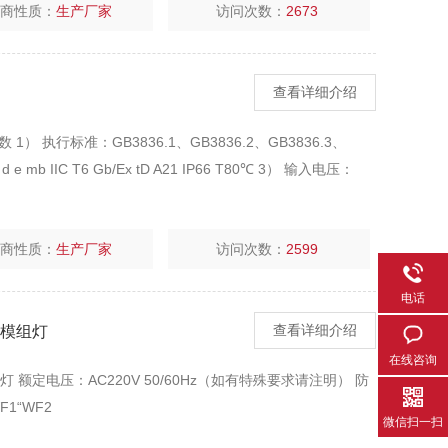
厂商性质：
生产厂家
访问次数：
2673
查看详细介绍
） 执行标准：GB3836.1、GB3836.2、GB3836.3、
e mb IIC T6 Gb/Ex tD A21 IP66 T80℃ 3） 输入电压：
厂商性质：
生产厂家
访问次数：
2599
电话
爆模组灯
查看详细介绍
在线咨询
组灯 额定电压：AC220V 50/60Hz（如有特殊要求请注明） 防
F1“WF2
微信扫一扫