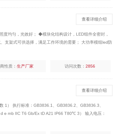
查看详细介绍
照度均匀，光效好； ◆模块化结构设计，LED组件全密封，
、支架式可供选择，满足工作环境的需要； 大功率模组led防
厂商性质：
生产厂家
访问次数：
2856
查看详细介绍
） 执行标准：GB3836.1、GB3836.2、GB3836.3、
e mb IIC T6 Gb/Ex tD A21 IP66 T80℃ 3） 输入电压：