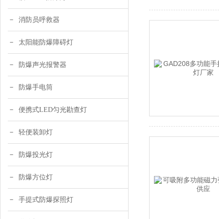
消防员呼救器
太阳能防爆障碍灯
防爆声光报警器
防爆手电筒
便携式LED匀光勘查灯
轻便装卸灯
防爆投光灯
防爆方位灯
手提式防爆探照灯