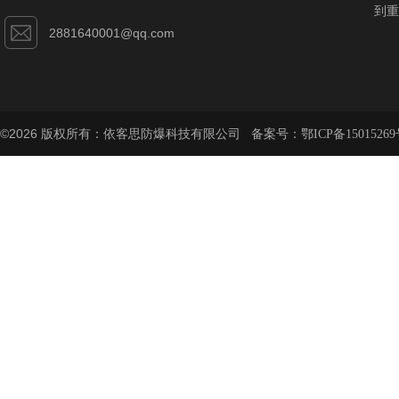
到重
2881640001@qq.com
©2026 版权所有：依客思防爆科技有限公司 备案号：
鄂ICP备15015269