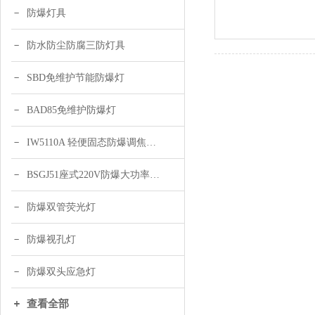
防爆灯具
防水防尘防腐三防灯具
SBD免维护节能防爆灯
BAD85免维护防爆灯
IW5110A 轻便固态防爆调焦头灯
BSGJ51座式220V防爆大功率声光报警器 绿色 黄色
防爆双管荧光灯
防爆视孔灯
防爆双头应急灯
查看全部