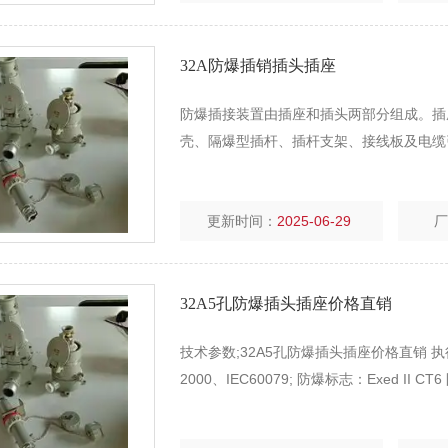
32A防爆插销插头插座
防爆插接装置由插座和插头两部分组成。插
壳、隔爆型插杆、插杆支架、接线板及电缆引
更新时间：
2025-06-29
32A5孔防爆插头插座价格直销
技术参数;32A5孔防爆插头插座价格直销 执行标准：G
2000、IEC60079; 防爆标志：Exed II C