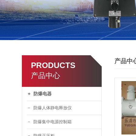
产品中
PRODUCTS
产品中心
防爆电器
防爆人体静电释放仪
防爆集中电源控制箱
防爆正压柜