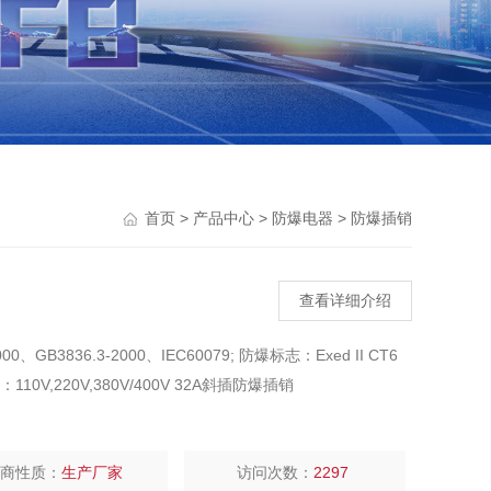
>
>
>
首页
产品中心
防爆电器
防爆插销
查看详细介绍
0、GB3836.3-2000、IEC60079; 防爆标志：Exed II CT6
0V,220V,380V/400V 32A斜插防爆插销
厂商性质：
生产厂家
访问次数：
2297