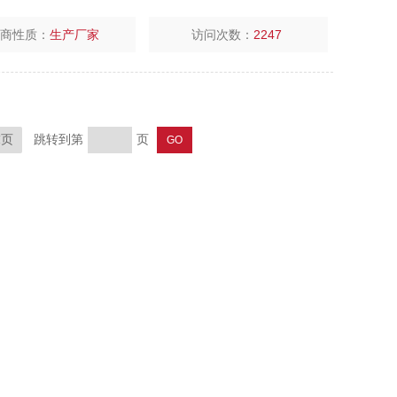
厂商性质：
生产厂家
访问次数：
2247
跳转到第
页
末页