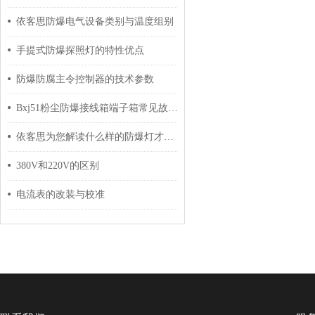
依客思防爆电气设备类别与温度组别
手提式防爆探照灯的特性优点
防爆防腐主令控制器的技术参数
Bxj51粉尘防爆接线箱端子箱常见故障的检查与应对策略分享
依客思为您解读什么样的防爆灯才算合格
380V和220V的区别
电流表的改装与校准