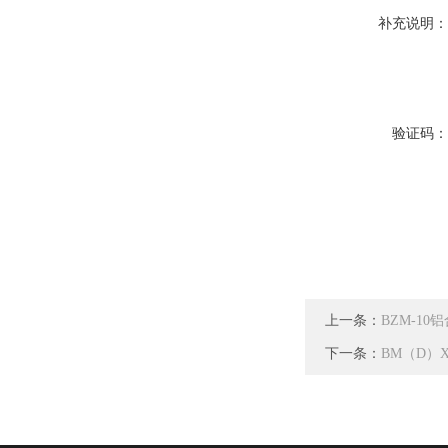
补充说明
验证码
上一条：
BZM-1
下一条：
BM（D）