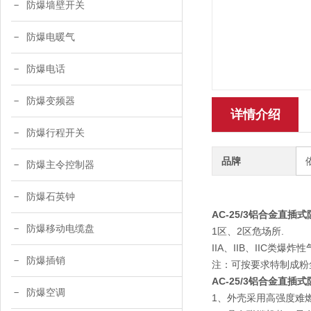
防爆墙壁开关
防爆电暖气
防爆电话
防爆变频器
详情介绍
防爆行程开关
品牌
防爆主令控制器
防爆石英钟
AC-25/3铝合金直插
防爆移动电缆盘
1区、2区危场所.
IIA、IIB、IIC类爆炸
防爆插销
注：可按要求特制成粉
AC-25/3铝合金直插
防爆空调
1、外壳采用高强度难