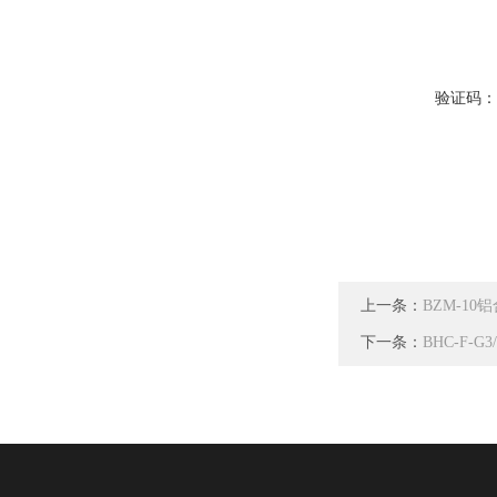
验证码
上一条：
BZM-10
下一条：
BHC-F-