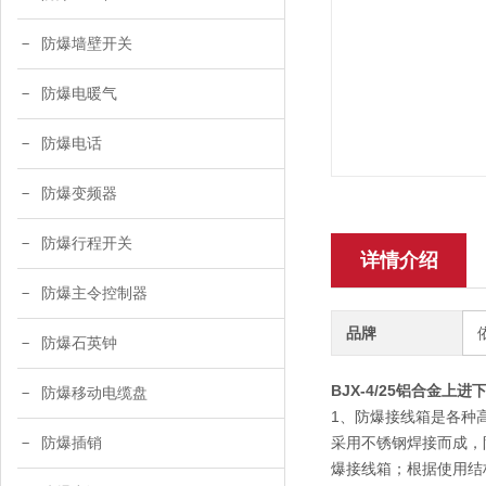
防爆墙壁开关
防爆电暖气
防爆电话
防爆变频器
防爆行程开关
详情介绍
防爆主令控制器
品牌
防爆石英钟
BJX-4/25铝合金上
防爆移动电缆盘
1、防爆接线箱是各种
采用不锈钢焊接而成，
防爆插销
爆接线箱；根据使用结