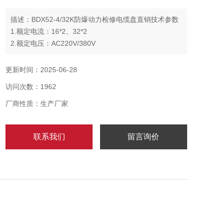
描述：BDX52-4/32K防爆动力检修电缆盘直销技术参数
1.额定电流：16*2、32*2
2.额定电压：AC220V/380V
3.防爆等：ExdIIBT4/T5/T6
4.防护等：IP54、IP65
更新时间：2025-06-28
访问次数：1962
厂商性质：生产厂家
联系我们
留言询价