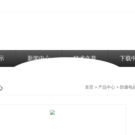
示
新闻中心
技术文章
下载
心
>
>
首页
产品中心
防爆电