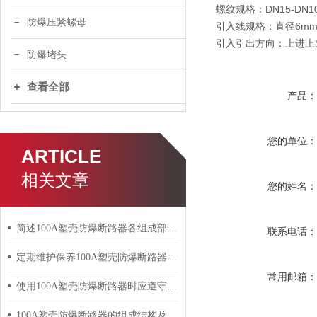
螺纹规格：DN15-DN100
防爆压紧螺母
引入线规格：直径6mm
引入引出方向：上进上
防爆堵头
查看全部
产品
您的单位
ARTICLE
相关文章
您的姓名
简述100A塑壳防爆断路器各组成部件的功能特点
联系电话
定期维护保养100A塑壳防爆断路器能帮助用户正确管理
常用邮箱
使用100A塑壳防爆断路器时应遵守的规定介绍
100A塑壳防爆断路器的组成结构及主要作用介绍