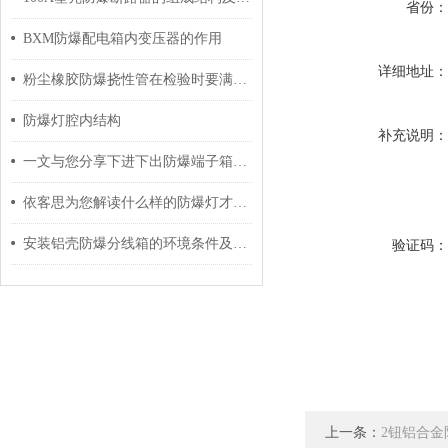
省份
BXM防爆配电箱内变压器的作用
详细地址
粉尘橡胶防爆挠性管在检验时要满足这些要求
防爆灯腔内结构
补充说明
一文与您分享下进下出防爆端子箱的常见故障相应解决方法
依客思为您解读什么样的防爆灯才算合格
安装铝壳防爆分线箱的环境条件及过程介绍
验证码
上一条：
2钮铝合