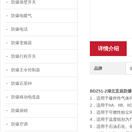
防爆墙壁开关
防爆电暖气
防爆电话
防爆变频器
详情介绍
防爆行程开关
品牌
防爆主令控制器
防爆石英钟
BDZ51-2湖北宜昌防
防爆移动电缆盘
1．适用于爆炸性气体
2．适用于IIA、IIB、
防爆插销
3．适用于可燃性粉尘环
4．适用于温度组别为T
防爆空调
5．适用于石油石化、