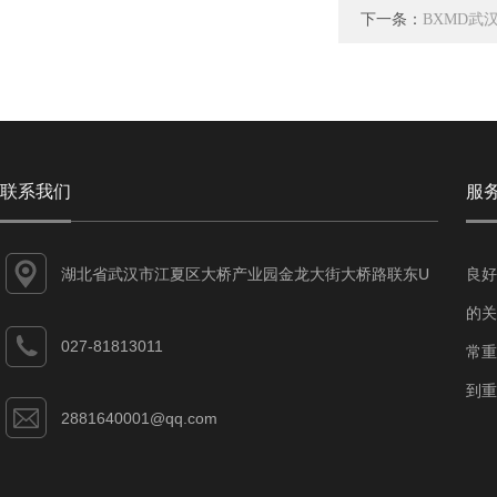
下一条：
BXMD武
联系我们
服
湖北省武汉市江夏区大桥产业园金龙大街大桥路联东U
良好
谷江夏智能制造产业园7-1#
的关
027-81813011
常重
到重
2881640001@qq.com