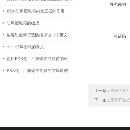
补充说明
BXM防爆配电箱内变压器的作用
防爆配电箱的组成
依客思全新打造防爆原理（中英文对照版）
验证码
demb防爆形式的含义
使用BXK化工厂防爆控制箱前的检查任务介绍
BXK化工厂防爆控制箱的防爆原理分享
上一条：
BXMD酒
下一条：
医药厂led