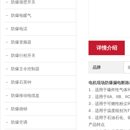
防爆墙壁开关
防爆电暖气
防爆电话
防爆变频器
详情介绍
防爆行程开关
品牌
防爆主令控制器
防爆石英钟
电机现场防爆漏电断路
1．适用于爆炸性气体
防爆移动电缆盘
2．适用于IIA、IIB、
3．适用于可燃性粉尘环
防爆插销
4．适用于温度组别为T
5．适用于石油石化、
防爆空调
产品特点