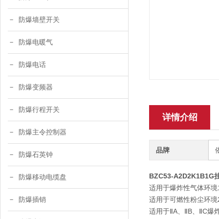
防爆墙壁开关
防爆电暖气
防爆电话
防爆变频器
防爆行程开关
详情介绍
防爆主令控制器
品牌
防爆石英钟
BZC53-A2D2K1B
防爆移动电缆盘
适用于爆炸性气体环境1
适用于可燃性粉尘环境20
防爆插销
适用于ⅡA、ⅡB、ⅡC爆