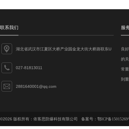
联系我们
服
湖北省武汉市江夏区大桥产业园金龙大街大桥路联东U
良好
谷江夏智能制造产业园7-1#
的关
027-81813011
常重
到重
2881640001@qq.com
©2026 版权所有：依客思防爆科技有限公司 备案号：
鄂ICP备15015269