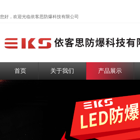
您好，欢迎光临依客思防爆科技有限公司
首页
关于我们
产品展示