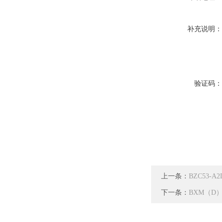
补充说明
验证码
上一条：
BZC53-
下一条：
BXM（D