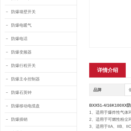
防爆墙壁开关
防爆电暖气
防爆电话
防爆变频器
防爆行程开关
详情介绍
防爆主令控制器
品牌
防爆石英钟
BXX51-4/16K100
防爆移动电缆盘
1、适用于爆炸性气体环
2、适用于可燃性粉尘环
防爆插销
3、适用于IIA、IIB、