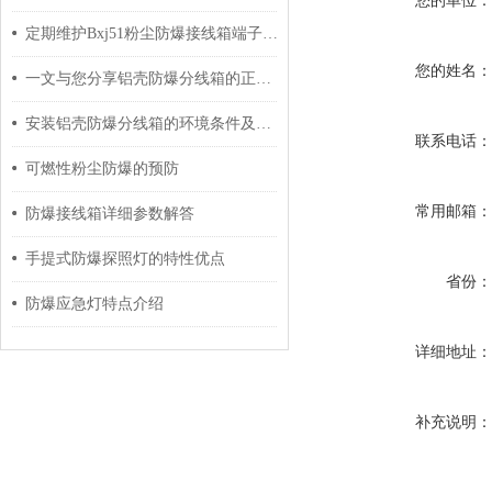
您的单位
定期维护Bxj51粉尘防爆接线箱端子箱的建议分享
您的姓名
一文与您分享铝壳防爆分线箱的正确安全操作方法
安装铝壳防爆分线箱的环境条件及过程介绍
联系电话
可燃性粉尘防爆的预防
常用邮箱
防爆接线箱详细参数解答
手提式防爆探照灯的特性优点
省份
防爆应急灯特点介绍
详细地址
补充说明