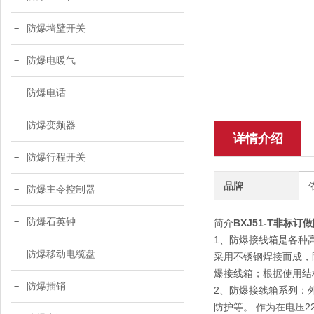
防爆墙壁开关
防爆电暖气
防爆电话
防爆变频器
详情介绍
防爆行程开关
品牌
防爆主令控制器
防爆石英钟
简介
BXJ51-T非标订
1、防爆接线箱是各种
防爆移动电缆盘
采用不锈钢焊接而成，
爆接线箱；根据使用结
防爆插销
2、防爆接线箱系列：
防护等。 作为在电压2