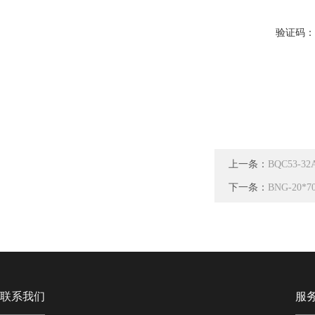
验证码
上一条：
BQC53-
下一条：
BNG-20
联系我们
服