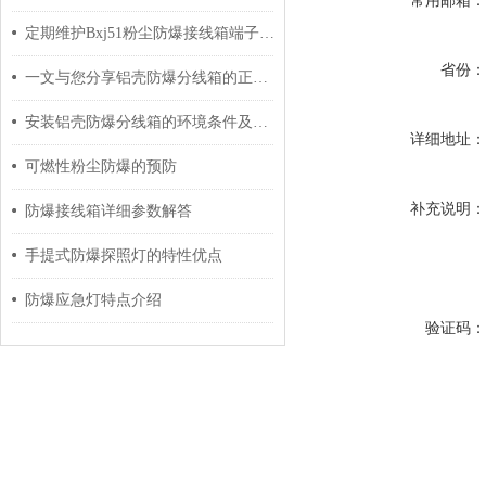
常用邮箱
定期维护Bxj51粉尘防爆接线箱端子箱的建议分享
省份
一文与您分享铝壳防爆分线箱的正确安全操作方法
安装铝壳防爆分线箱的环境条件及过程介绍
详细地址
可燃性粉尘防爆的预防
补充说明
防爆接线箱详细参数解答
手提式防爆探照灯的特性优点
防爆应急灯特点介绍
验证码