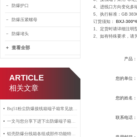
防爆护口
4、进线口方向变化多
5、执行标准：GB 3836.
防爆压紧螺母
订货须知：
BXJ-30
1、定货时请详细注明
防爆堵头
2、如有特殊要求，请
查看全部
产品
ARTICLE
您的单位
相关文章
您的姓名
Bxj51粉尘防爆接线箱端子箱常见故障的检查与应对策略分享
联系电话
一文与您分享下进下出防爆端子箱的常见故障相应解决方法
铝壳防爆分线箱各组成部件功能特点的详细介绍