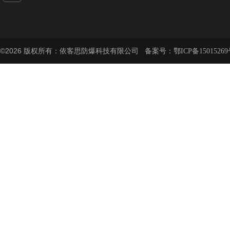
©2026 版权所有：依客思防爆科技有限公司 备案号：
鄂ICP备15015269