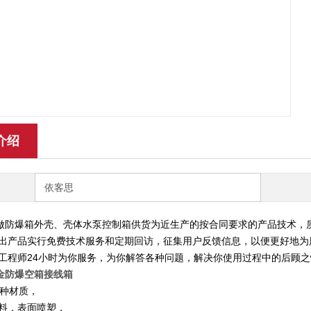
介绍
依客思
做防爆箱外壳、壳体水泵控制箱供货为近生产的按合同要求的产品技术，
售出产品实行免费技术服务和定期回访，征集用户反馈信息，以便更好地为
术工程师24小时为你服务，为你解答各种问题，解决你使用过程中的后顾
金防爆空箱接线箱
种材质，
材料，表面喷塑，