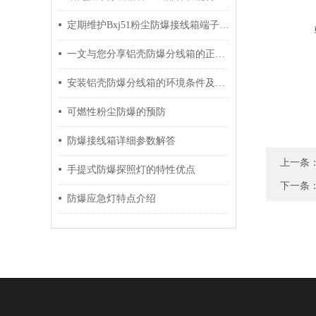
定期维护Bxj51粉尘防爆接线箱端子箱的建议分享
一文与您分享铝壳防爆分线箱的正确安全操作方法
安装铝壳防爆分线箱的环境条件及过程介绍
可燃性粉尘防爆的预防
防爆接线箱详细参数解答
上一条
手提式防爆探照灯的特性优点
下一条
防爆应急灯特点介绍