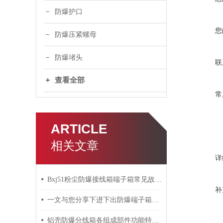
防爆护口
您
防爆压紧螺母
防爆堵头
联
查看全部
常
ARTICLE
相关文章
详
Bxj51粉尘防爆接线箱端子箱常见故障的检查与应对策略分享
补
一文与您分享下进下出防爆端子箱的常见故障相应解决方法
铝壳防爆分线箱各组成部件功能特点的详细介绍