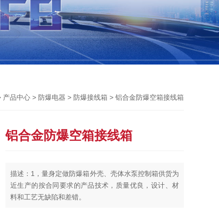
>
>
>
> 铝合金防爆空箱接线箱
产品中心
防爆电器
防爆接线箱
铝合金防爆空箱接线箱
描述：1，量身定做防爆箱外壳、壳体水泵控制箱供货为
近生产的按合同要求的产品技术，质量优良，设计、材
料和工艺无缺陷和差错。
2,公司对售出产品实行免费技术服务和定期回访，征集