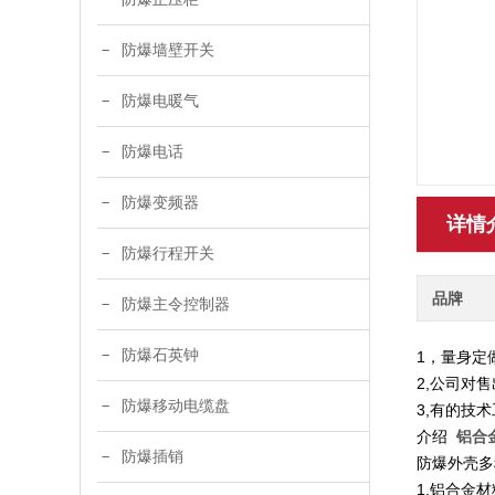
防爆墙壁开关
防爆电暖气
防爆电话
防爆变频器
详情
防爆行程开关
品牌
防爆主令控制器
防爆石英钟
1，量身定
2,公司对
防爆移动电缆盘
3,有的技
介绍
铝合
防爆插销
防爆外壳多
1.铝合金