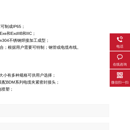
可制成IP65；
ExdIIB和IIC；
304不锈钢焊接加工成型；
电话
合；根据用户需要可特制；钢管或电缆布线。
在线咨询
且电流大小有多种规格可供用户选择；
装配BDM系列电缆夹紧密封接头；
微信扫一扫
静电喷塑；