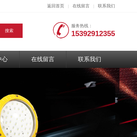
返回首页
在线留言
联系我们
|
|
服务热线：
15392912355
中心
在线留言
联系我们