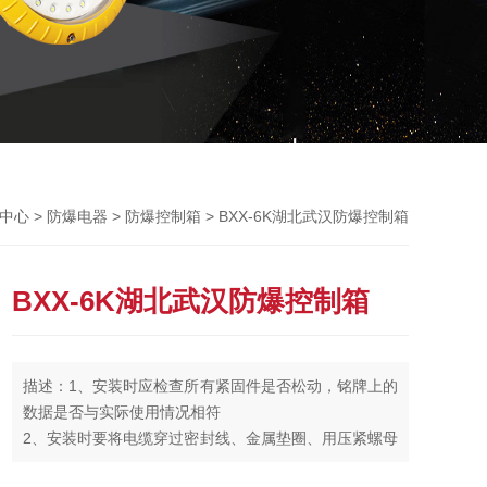
>
>
> BXX-6K湖北武汉防爆控制箱
中心
防爆电器
防爆控制箱
BXX-6K湖北武汉防爆控制箱
描述：1、安装时应检查所有紧固件是否松动，铭牌上的
数据是否与实际使用情况相符
2、安装时要将电缆穿过密封线、金属垫圈、用压紧螺母
压紧，保证电缆不的松动