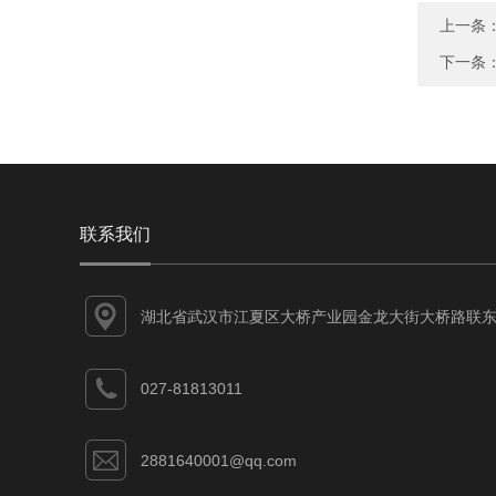
上一条
下一条
联系我们
湖北省武汉市江夏区大桥产业园金龙大街大桥路联东
谷江夏智能制造产业园7-1#
027-81813011
2881640001@qq.com