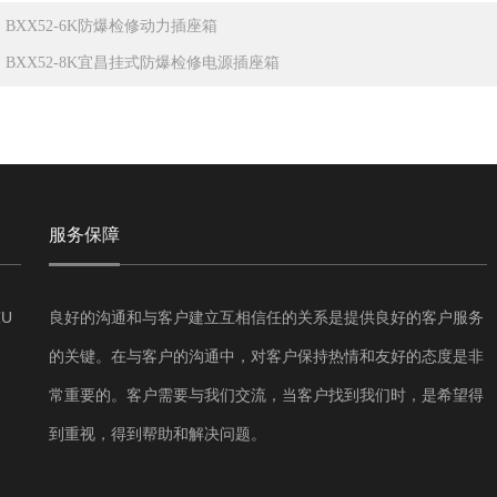
：
BXX52-6K防爆检修动力插座箱
：
BXX52-8K宜昌挂式防爆检修电源插座箱
服务保障
U
良好的沟通和与客户建立互相信任的关系是提供良好的客户服务
的关键。在与客户的沟通中，对客户保持热情和友好的态度是非
常重要的。客户需要与我们交流，当客户找到我们时，是希望得
到重视，得到帮助和解决问题。