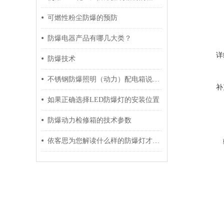
可燃性粉尘防爆的预防
防爆电器产品有哪几大类？
详
防爆技术
不锈钢防爆照明（动力）配电箱说明书
补
如果正确选择LED防爆灯的安装位置
防爆动力检修箱的技术参数
依客思为您解读什么样的防爆灯才算合格