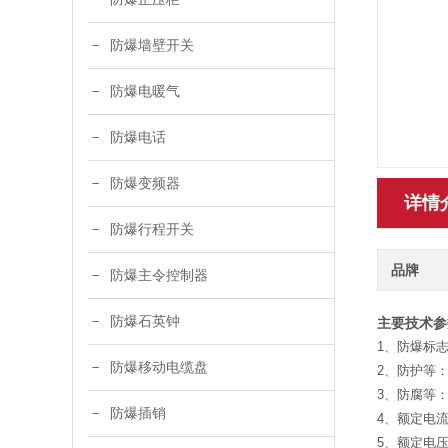
防爆墙壁开关
防爆电暖气
防爆电话
防爆变频器
详情
防爆行程开关
品牌
防爆主令控制器
防爆石英钟
主要技术
1、防爆标志：E
防爆移动电缆盘
2、防护等：I
3、防腐等：
防爆插销
4、额定电流：
5、额定电压：