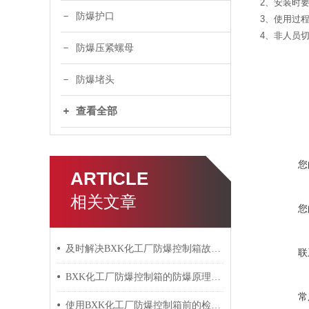
2、安装时
防爆护口
3、使用过
4、非人员
防爆压紧螺母
防爆堵头
查看全部
您
ARTICLE
相关文章
您
及时解决BXK化工厂防爆控制箱故障是保障安全生产的关键
联
BXK化工厂防爆控制箱的防爆原理分享
常
使用BXK化工厂防爆控制箱前的检查任务介绍