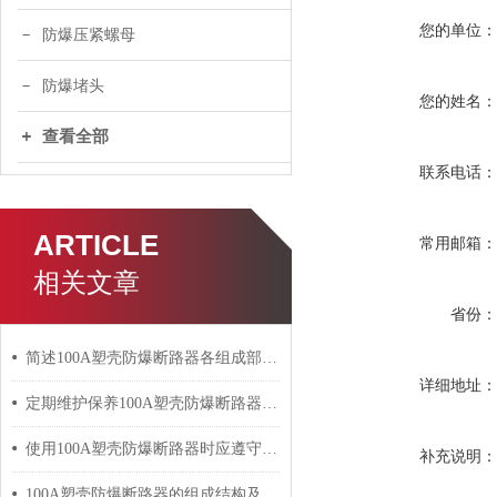
您的单位
防爆压紧螺母
防爆堵头
您的姓名
查看全部
联系电话
ARTICLE
常用邮箱
相关文章
省份
简述100A塑壳防爆断路器各组成部件的功能特点
详细地址
定期维护保养100A塑壳防爆断路器能帮助用户正确管理
使用100A塑壳防爆断路器时应遵守的规定介绍
补充说明
100A塑壳防爆断路器的组成结构及主要作用介绍