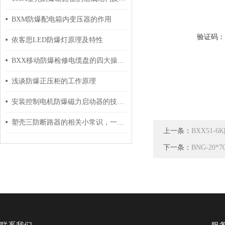
BXM防爆配电箱内变压器的作用
验证码
依客思LED防爆灯原理及特性
BXX移动防爆检修电缆盘的四大操作原则分享
浅谈防爆正压柜的工作原理
安装控制电机防爆磁力启动器的技术要点分享
塑壳三防断路器的相关小常识，一起来了解一下
上一条：
BXX51
下一条：
BNG-20