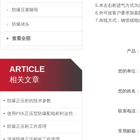
5.本左右柜进气方式
防爆压紧螺母
6.外可按客户要求加
7.布线方式，钢管或
防爆堵头
查看全部
产品
ARTICLE
您的单位
相关文章
您的姓名
防爆正压柜的技术参数
联系电话
使用PXK正压型防爆配电柜时这些事项要多注意
防爆正压柜工作原理
常用邮箱
浅谈防爆正压柜的工作原理