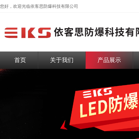
您好，欢迎光临依客思防爆科技有限公司
首页
关于我们
产品展示