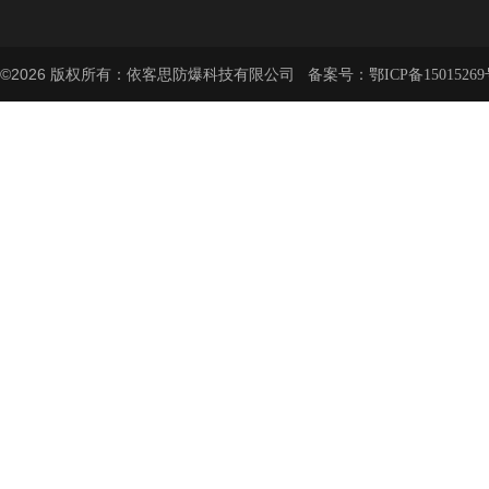
©2026 版权所有：依客思防爆科技有限公司 备案号：
鄂ICP备15015269