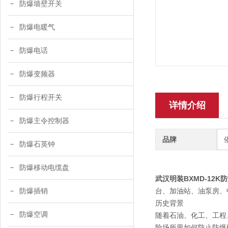
防爆墙壁开关
防爆电暖气
防爆电话
防爆变频器
防爆行程开关
详情介绍
防爆主令控制器
品牌
防爆石英钟
防爆移动电缆盘
武汉明装BXMD-12K
台、加油站、油泵房、中
防爆插销
历史背景
防爆空调
随着石油、化工、工程
险场所里如何防止防爆