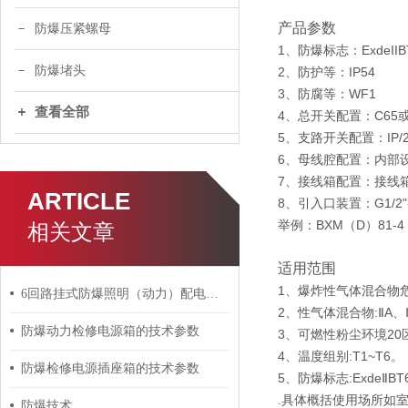
产品参数
防爆压紧螺母
1、防爆标志：ExdeIIB
防爆堵头
2、防护等：IP54
3、防腐等：WF1
查看全部
4、总开关配置：C65或
5、支路开关配置：IP/
6、母线腔配置：内部
7、接线箱配置：接线
ARTICLE
8、引入口装置：G1/2"-
举例：BXM（D）81-
相关文章
适用范围
1、爆炸性气体混合物危
6回路挂式防爆照明（动力）配电箱的定期维护保养方法分享
2、性气体混合物:ⅡA、
防爆动力检修电源箱的技术参数
3、可燃性粉尘环境20区
4、温度组别:T1~T6。
防爆检修电源插座箱的技术参数
5、防爆标志:ExdeⅡBT6
.具体概括使用场所如
防爆技术