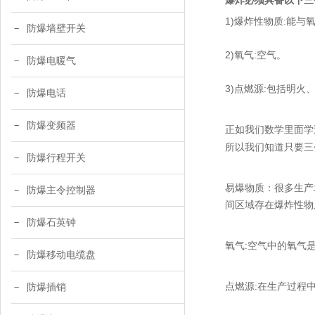
爆炸必须具备以下三
1)爆炸性物质:能与
防爆墙壁开关
2)氧气:空气。
防爆电暖气
3)点燃源:包括明
防爆电话
防爆变频器
正如我们数学里面学
所以我们知道只要三
防爆行程开关
易爆物质：很多生产
防爆主令控制器
间区域存在爆炸性物
防爆石英钟
氧气:空气中的氧气
防爆移动电缆盘
点燃源:在生产过程
防爆插销