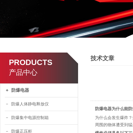
技术文章
PRODUCTS
产品中心
防爆电器
防爆人体静电释放仪
防爆电器为什么能防
为什么会发生爆炸？
防爆集中电源控制箱
周围的物体遭受到猛
防爆正压柜