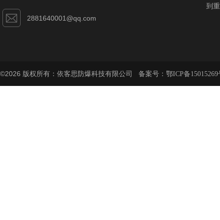
到重
2881640001@qq.com
©2026 版权所有：依客思防爆科技有限公司 备案号：
鄂ICP备15015269