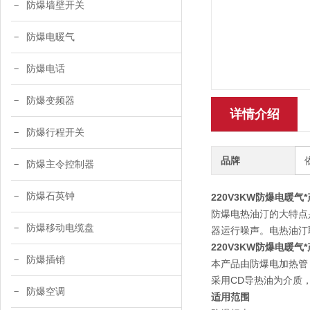
防爆墙壁开关
防爆电暖气
防爆电话
防爆变频器
详情介绍
防爆行程开关
品牌
防爆主令控制器
防爆石英钟
220V3KW防爆电暖气*
防爆电热油汀的大特点
防爆移动电缆盘
器运行噪声。电热油汀
220V3KW防爆电暖气*
防爆插销
本产品由防爆电加热管
采用CD导热油为介质
防爆空调
适用范围