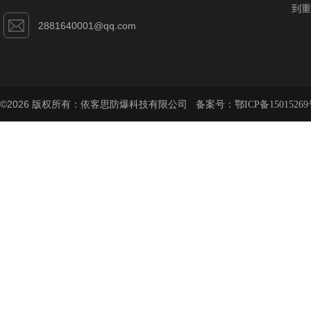
到重
2881640001@qq.com
©2026 版权所有：依客思防爆科技有限公司 备案号：
鄂ICP备15015269