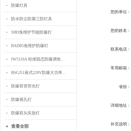
防爆灯具
您的单位
防水防尘防腐三防灯具
您的姓名
SBD免维护节能防爆灯
BAD85免维护防爆灯
联系电话
IW5110A 轻便固态防爆调焦头灯
常用邮箱
BSGJ51座式220V防爆大功率声光报警器 绿色 黄色
防爆双管荧光灯
省份
防爆视孔灯
详细地址
防爆双头应急灯
补充说明
查看全部