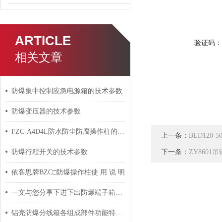
ARTICLE
验证码
相关文章
防爆集中控制应急电源箱的技术参数
防爆变压器的技术参数
FZC-A4D4L防水防尘防腐操作柱的选择方法及结构特点
上一条：
BLD120
下一条：
防爆行程开关的技术参数
ZY8601
依客思牌BZC□防爆操作柱使 用 说 明
一文与您分享下进下出防爆端子箱的常见故障相应解决方法
铝壳防爆分线箱各组成部件功能特点的详细介绍