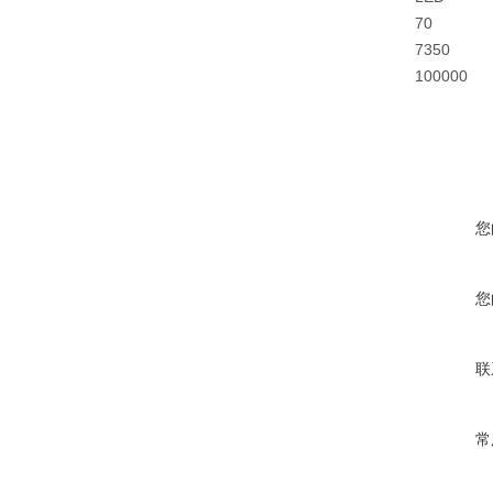
70
7350
100000
您
您
联
常