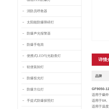
消防员呼救器
太阳能防爆障碍灯
防爆声光报警器
防爆手电筒
便携式LED匀光勘查灯
详情
轻便装卸灯
品牌
防爆投光灯
GF9050
防爆方位灯
适用于爆炸
适用于IIA
手提式防爆探照灯
适用于温度组