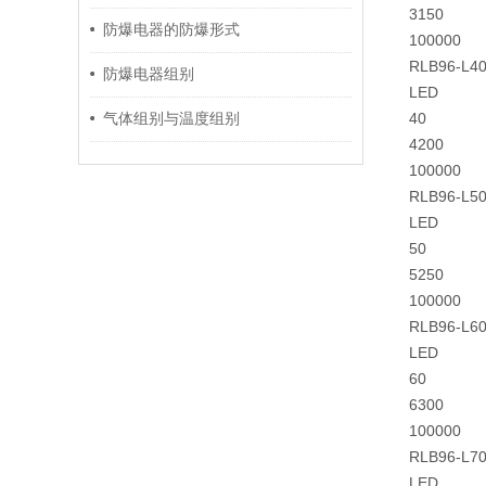
3150
防爆电器的防爆形式
100000
RLB96-L4
防爆电器组别
LED
40
气体组别与温度组别
4200
100000
RLB96-L5
LED
50
5250
100000
RLB96-L6
LED
60
6300
100000
RLB96-L7
LED