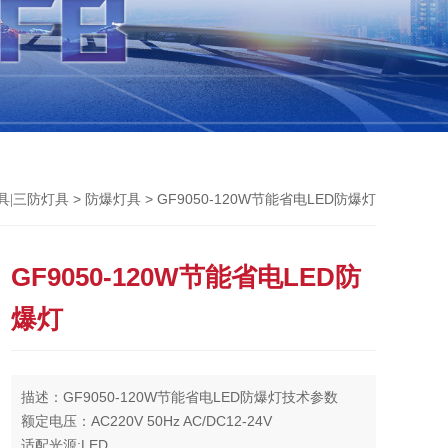
>
> GF9050-120W节能省电LED防爆灯
具|三防灯具
防爆灯具
GF9050-120W节能省电LED防
爆灯
描述：GF9050-120W节能省电LED防爆灯技术参数
额定电压：AC220V 50Hz AC/DC12-24V
适配光源:LED