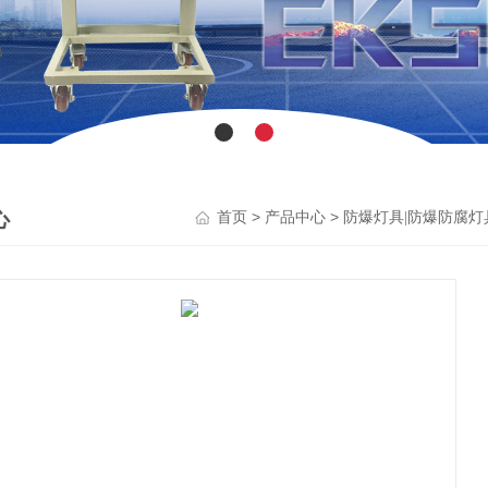
心
>
>
首页
产品中心
防爆灯具|防爆防腐灯