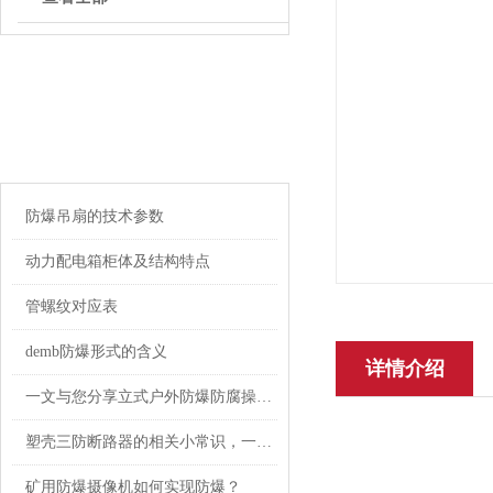
ARTICLE
相关文章
防爆吊扇的技术参数
动力配电箱柜体及结构特点
管螺纹对应表
demb防爆形式的含义
详情介绍
一文与您分享立式户外防爆防腐操作柱的常见问题相应解决方法
塑壳三防断路器的相关小常识，一起来了解一下
矿用防爆摄像机如何实现防爆？