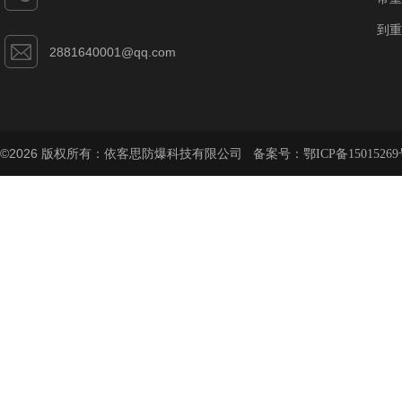
到重
2881640001@qq.com
©2026 版权所有：依客思防爆科技有限公司 备案号：
鄂ICP备15015269