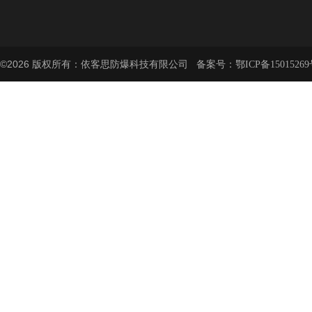
©2026 版权所有：依客思防爆科技有限公司 备案号：
鄂ICP备15015269