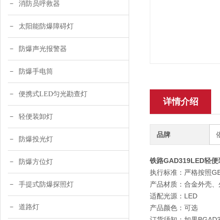
消防员呼救器
太阳能防爆障碍灯
防爆声光报警器
防爆手电筒
便携式LED匀光勘查灯
详情介绍
轻便装卸灯
品牌
防爆投光灯
铁路GAD319LED轻
防爆方位灯
执行标准：严格按照GB
产品材质：合金外壳、
手提式防爆探照灯
适配光源：LED
道路灯
产品颜色：可选
订货须知：如果BGAD