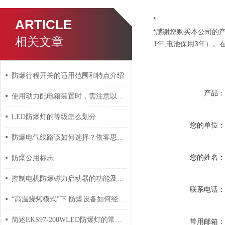
*
ARTICLE
*感谢您购买本公司的产
相关文章
1年,电池保用3年）
防爆行程开关的适用范围和特点介绍
产品
使用动力配电箱装置时，需注意以下几点
LED防爆灯的等级怎么划分
您的单位
防爆电气线路该如何选择？依客思小编为您呈现！
您的姓名
防爆公用标志
控制电机防爆磁力启动器的功能及出现异响后的解决方法分享
联系电话
“高温烧烤模式”下 防爆设备如何经得住考验？
简述EKS97-200WLED防爆灯的常见故障相应解决方法
常用邮箱