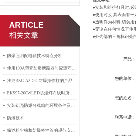
注意事项
●安装和维护灯具时,必
●使用时,灯具表面有一
●透明件为材料,切勿用
ARTICLE
●无论在任何情况下使用
相关文章
●外壳部的三角标识处
防爆照明配电箱技术特点分析
产品
使用100A塑壳防爆断路器时应遵守的规定介绍
您的单位
浅述BZC-A2D2G防爆操作柱的产品特点
EKS97-200WLED防爆灯布线时所需要遵循的规则分析
您的姓名
安装铝壳防爆分线箱的环境条件及过程介绍
联系电话
防爆技术
简述粉尘橡胶防爆挠性管的规范安装方法