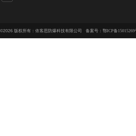
©2026 版权所有：依客思防爆科技有限公司 备案号：
鄂ICP备15015269