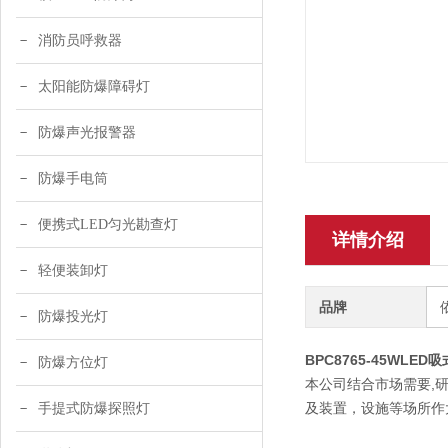
消防员呼救器
太阳能防爆障碍灯
防爆声光报警器
防爆手电筒
便携式LED匀光勘查灯
详情介绍
轻便装卸灯
品牌
防爆投光灯
BPC8765-45WLE
防爆方位灯
本公司结合市场需要,研
及装置，设施等场所作
手提式防爆探照灯