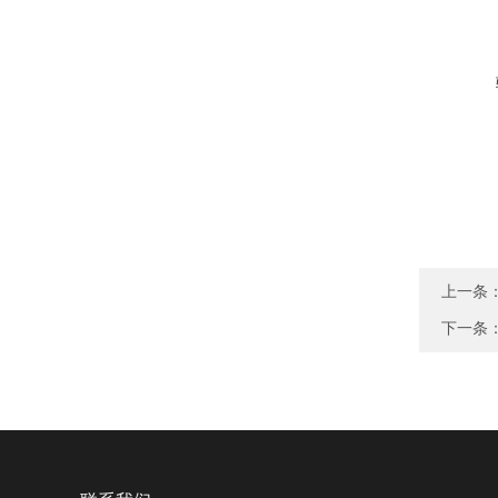
上一条
下一条