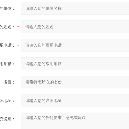
的单位：
的姓名：
系电话：
用邮箱：
省份：
细地址：
充说明：