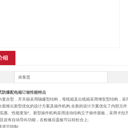
介绍
依客思
式防爆配电箱订做
性能特点
为复合型，开关箱采用隔爆型结构，母线箱及出线箱采用增安型结构，采
全面推出新型优化的设计方案及操作机构;全新的设计方案优化了内部元
实惠、性能更加*。新型操作机构采用连动结构立于操作面板，采用卡扣
且设有自动导向功能，在检修后盖板可以轻松合上;
要求可特制;