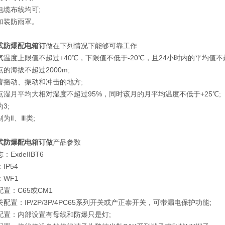
电缆布线均可;
加装防雨罩。
式防爆配电箱订
做在下列情况下能够可靠工作
气温度上限值不超过+40℃，下限值不低于-20℃，且24小时内的平均值不超
的海拔不超过2000m;
著摇动、振动和冲击的地方;
点湿月平均大相对湿度不超过95%，同时该月的月平均温度不低于+25℃;
3;
为Ⅱ、Ⅲ类;
式防爆配电箱订做
产品参数
ExdeIIBT6
IP54
：WF1
置：C65或CM1
配置：IP/2P/3P/4PC65系列开关或产正泰开关，可带漏电保护功能;
配置：内部设置有母线和防爆只是灯;