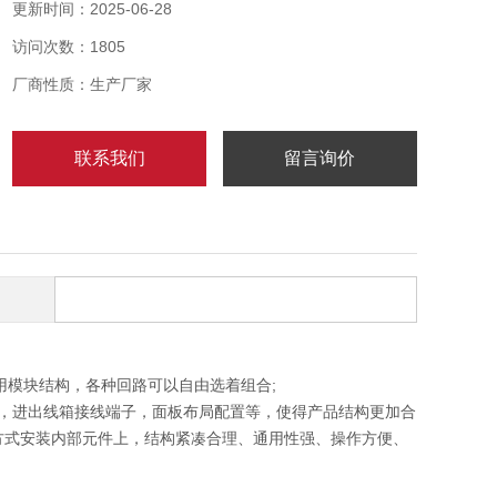
2、防护等：IP54
更新时间：2025-06-28
访问次数：1805
3、防腐等：WF1
厂商性质：生产厂家
4、总开关配置：C65或CM1
联系我们
留言询价
用模块结构，各种回路可以自由选着组合;
件，进出线箱接线端子，面板布局配置等，使得产品结构更加合
方式安装内部元件上，结构紧凑合理、通用性强、操作方便、