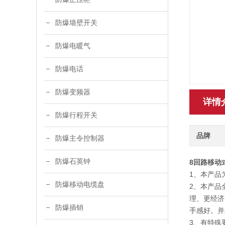
防爆墙壁开关
防爆电暖气
防爆电话
防爆变频器
详情
防爆行程开关
品牌
防爆主令控制器
防爆石英钟
8回路移动
1、本产品
防爆移动电缆盘
2、本产品
理、更经济
防爆插销
手感好。并
3、有特殊