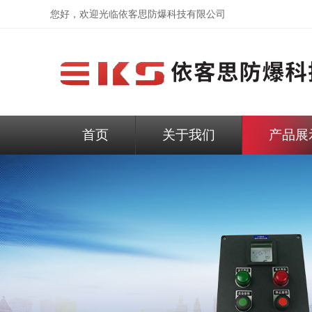
您好，欢迎光临依客思防爆科技有限公司
首页
关于我们
产品展