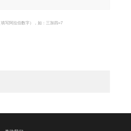
填写阿拉伯数字），如：三加四=7