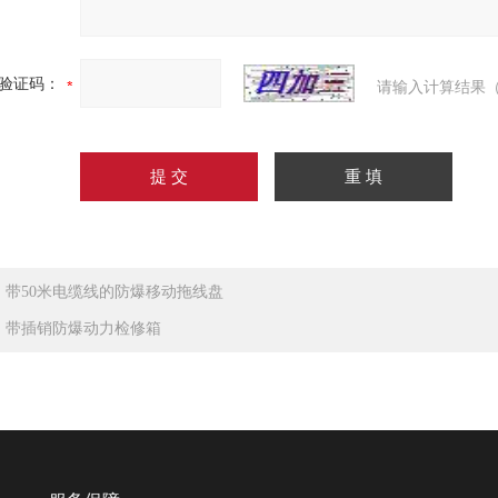
验证码：
请输入计算结果（
：
带50米电缆线的防爆移动拖线盘
：
带插销防爆动力检修箱