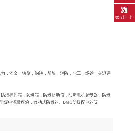
微信扫一扫
电力，治金，铁路，钢铁，船舶，消防，化工，场馆，交通运
，防爆操作箱，防爆箱，防爆起动箱，防爆电机起动器，防爆
防爆电源插座箱，移动式防爆箱、BMG防爆配电箱等