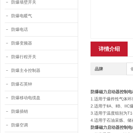
防爆墙壁开关
防爆电暖气
防爆电话
防爆变频器
详情介绍
防爆行程开关
品牌
防爆主令控制器
防爆石英钟
防爆磁力启动器控制电
防爆移动电缆盘
1.适用于爆炸性气体环
2.适用于ⅡA、ⅡB、I
防爆插销
3.适用于温度组别为T1
4.适用于石油采炼、
防爆空调
防爆磁力启动器控制电