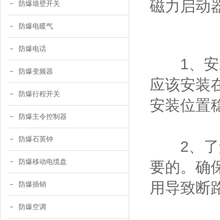
磁力启动
防爆墙壁开关
防爆电暖气
防爆电话
1、安装
防爆变频器
应该安装
防爆行程开关
安装位置
防爆主令控制器
防爆石英钟
2、了解
防爆移动电缆盘
要的。确
用导致断
防爆插销
防爆空调