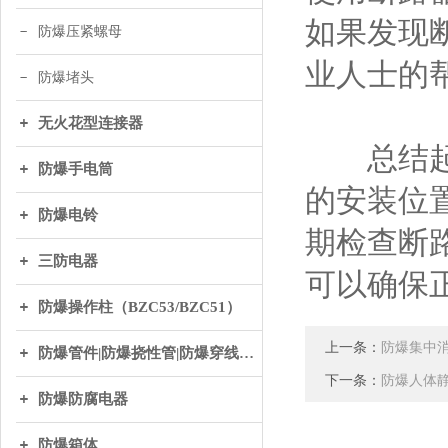
如果发现
防爆压紧螺母
业人士的
防爆堵头
无火花型连接器
总结起来
防爆手电筒
的安装位
防爆电铃
期检查断
三防电器
可以确保
防爆操作柱（BZC53/BZC51）
上一条：
防爆集中
防爆管件|防爆挠性管|防爆穿线盒|防爆接线盒|防爆电缆夹紧接头
下一条：
防爆人体
防爆防腐电器
防爆箱体