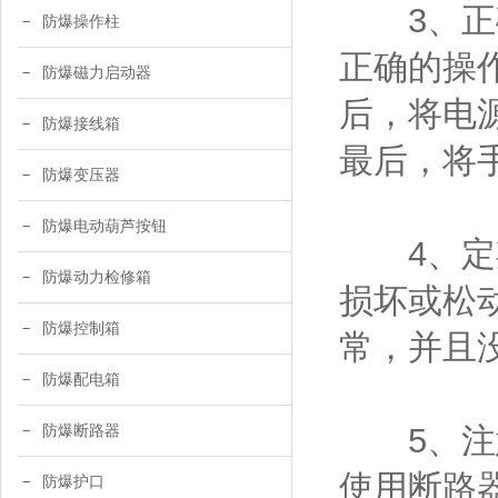
3、正确
防爆操作柱
正确的操
防爆磁力启动器
后，将电
防爆接线箱
最后，将
防爆变压器
防爆电动葫芦按钮
4、定期
防爆动力检修箱
损坏或松
防爆控制箱
常，并且
防爆配电箱
5、注意
防爆断路器
使用断路
防爆护口