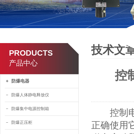
技术文
PRODUCTS
产品中心
控
防爆电器
防爆人体静电释放仪
防爆集中电源控制箱
控制电机
正确使用
防爆正压柜