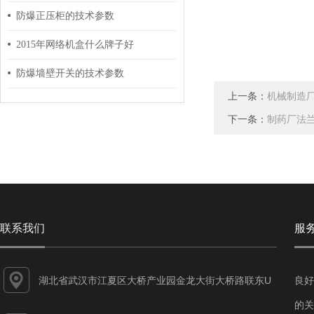
防爆正压柜的技术参数
2015年网络机盒什么牌子好
防爆墙壁开关的技术参数
上一条：
机械制造厂
下一条：
制药厂法兰
联系我们
服
湖北省武汉市江夏区大桥产业园金龙大街大桥路联东U
良好
谷江夏智能制造产业园7-1#
的关