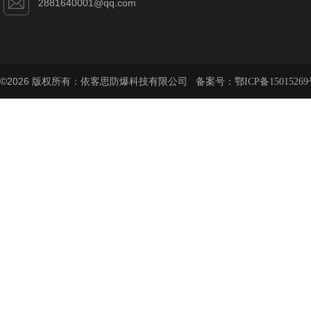
2881640001@qq.com
©2026 版权所有：依客思防爆科技有限公司 备案号：
鄂ICP备15015269