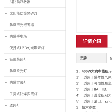
消防员呼救器
太阳能防爆障碍灯
防爆声光报警器
防爆手电筒
详情介绍
便携式LED匀光勘查灯
品牌
轻便装卸灯
防爆投光灯
1、
400W大功率模组l
1) 适用于爆炸性气体
防爆方位灯
2) 适用于可燃性粉尘
3) 适用于IIA、IIB
手提式防爆探照灯
4) 适用于温度组别为
5) 适用于油田、石
道路灯
2、技术参数