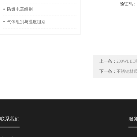
验证码
防爆电器组别
气体组别与温度组别
上一条：
200WL
下一条：
不锈钢材
联系我们
服