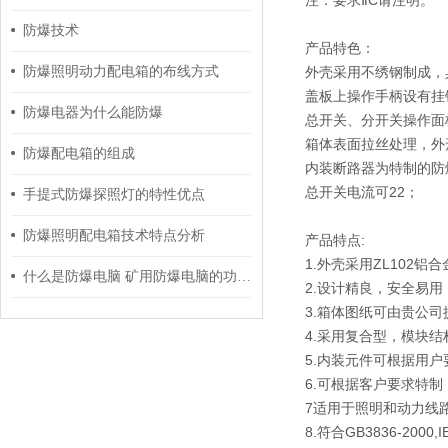
注：要求ⅡC请注明。
防爆技术
产品特色：
防爆照明动力配电箱的布线方式
外壳采用不绣钢制成，
盖板上操作手柄设有挂
防爆电器为什么能防爆
总开关、分开关操作面
箱体表面拉丝处理，外
防爆配电箱的组成
内装断路器为特制的防
总开关电流可22；
手提式防爆探照灯的特性优点
防爆照明配电箱技术特点分析
产品特点:
1.外壳采用ZL10
什么是防爆电脑 矿用防爆电脑的功能特点介绍
2.设计精良，安全易
3.箱体图纸可由贵公司
4.采用复合型，模块
5.内装元件可根据用户
6.可根据客户要求特
7适用于照明和动力线
8.符合GB3836-2000