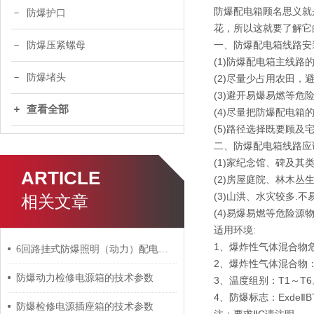
防爆配电箱顾名思义就
防爆护口
花，所以这就要了解它
一、防爆配电箱线路安
防爆压紧螺母
(1)防爆配电箱主线
防爆堵头
(2)尽量少占用农田
(3)避开易爆易燃等危
查看全部
(4)尽量把防爆配电
(5)路径选择既要顾
二、防爆配电箱线路应
(1)家纪念馆、碑及其
ARTICLE
(2)房屋庭院、林木丛生
(3)山洪、水灾较多
相关文章
(4)易爆易燃等危险
适用环境:
1、爆炸性气体混合物
6回路挂式防爆照明（动力）配电箱的定期维护保养方法分享
2、爆炸性气体混合物：
防爆动力检修电源箱的技术参数
3、温度组别：T1～T6
4、防爆标志：ExdeⅡBT
防爆检修电源插座箱的技术参数