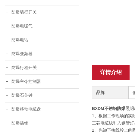
防爆墙壁开关
防爆电暖气
防爆电话
防爆变频器
防爆行程开关
详情介绍
防爆主令控制器
品牌
防爆石英钟
BXDM不锈钢防爆照
防爆移动电缆盘
1、根据工作现场的实
三芯电缆线引入钢管灯
防爆插销
2、先卸下接线腔上的